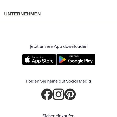
UNTERNEHMEN
Jetzt unsere App downloaden
Öffnet in neue
Öffnet in neuem Fenster
Öffnet in neuem Fenster
Folgen Sie heine auf Social Media
Öffnet in neuem Fenster
Öffnet in neuem Fenster
Öffnet in neuem Fenster
Sicher einkaufen