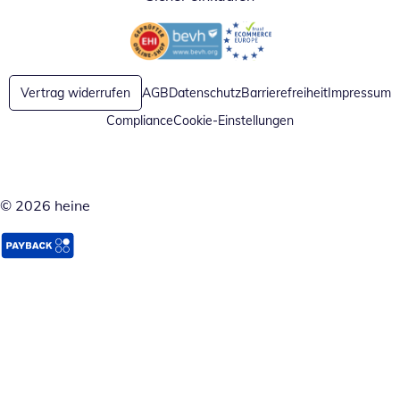
Öffnet in neuem Fenster
Öffnet in neuem Fenster
Vertrag widerrufen
AGB
Datenschutz
Barrierefreiheit
Impressum
Compliance
Cookie-Einstellungen
© 2026 heine