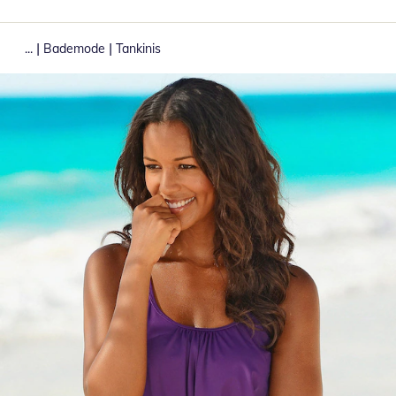
|
|
...
Bademode
Tankinis