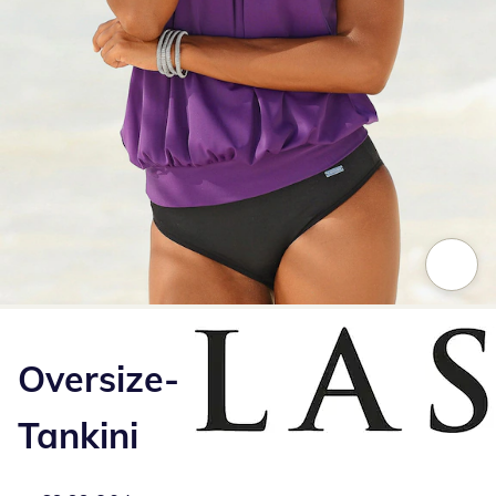
Zum Vergrößern auf das Bild klicken
Oversize-
Tankini