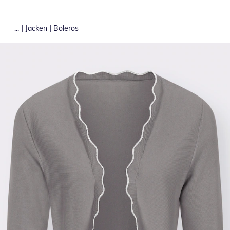
|
|
...
Jacken
Boleros