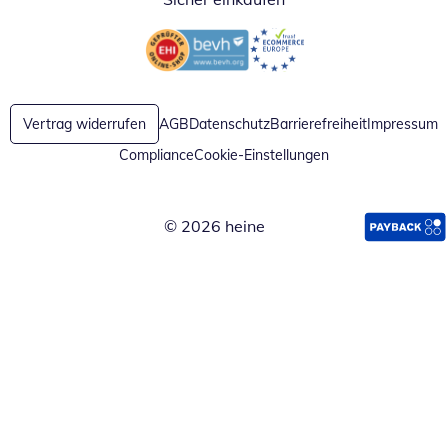
Öffnet in neuem Fenster
Öffnet in neuem Fenster
Vertrag widerrufen
AGB
Datenschutz
Barrierefreiheit
Impressum
Compliance
Cookie-Einstellungen
© 2026 heine