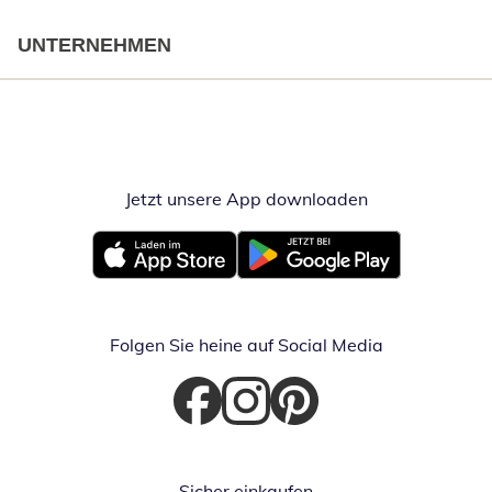
UNTERNEHMEN
Jetzt unsere App downloaden
Öffnet in neue
Öffnet in neuem Fenster
Öffnet in neuem Fenster
Folgen Sie heine auf Social Media
Öffnet in neuem Fenster
Öffnet in neuem Fenster
Öffnet in neuem Fenster
Sicher einkaufen