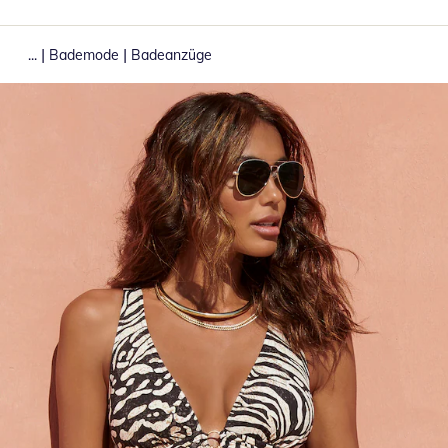
|
|
...
Bademode
Badeanzüge