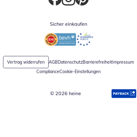
Öffnet in neuem Fenster
Öffnet in neuem Fenster
Öffnet in neuem Fenster
Sicher einkaufen
Öffnet in neuem Fenster
Öffnet in neuem Fenster
Vertrag widerrufen
AGB
Datenschutz
Barrierefreiheit
Impressum
Compliance
Cookie-Einstellungen
© 2026 heine