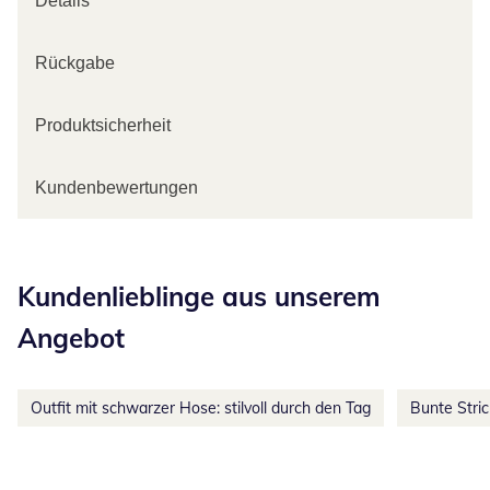
Details
Rückgabe
Produktsicherheit
Kundenbewertungen
Kategorie-Empfehlungen überspringen
Kundenlieblinge aus unserem
Angebot
Outfit mit schwarzer Hose: stilvoll durch den Tag
Bunte Stri