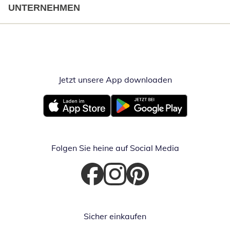
UNTERNEHMEN
Jetzt unsere App downloaden
Öffnet in neue
Öffnet in neuem Fenster
Öffnet in neuem Fenster
Folgen Sie heine auf Social Media
Öffnet in neuem Fenster
Öffnet in neuem Fenster
Öffnet in neuem Fenster
Sicher einkaufen