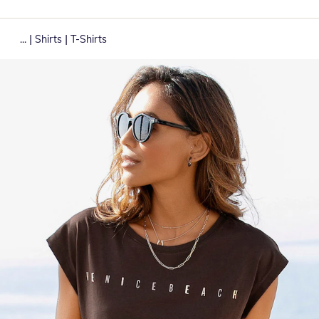
|
|
...
Shirts
T-Shirts