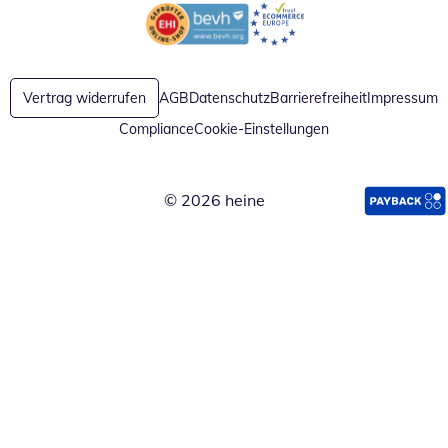
Öffnet in neuem Fenster
Öffnet in neuem Fenster
Vertrag widerrufen
AGB
Datenschutz
Barrierefreiheit
Impressum
Compliance
Cookie-Einstellungen
© 2026 heine