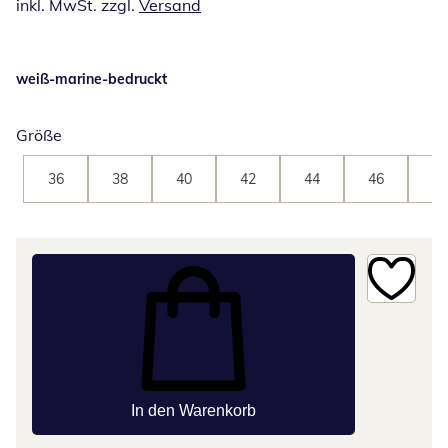
inkl. MwSt. zzgl.
Versand
weiß-marine-bedruckt
Größe
36
38
40
42
44
46
48
In den Warenkorb