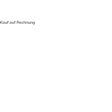
Kauf auf Rechnung