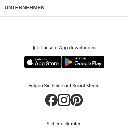
UNTERNEHMEN
Jetzt unsere App downloaden
Öffnet in neue
Öffnet in neuem Fenster
Öffnet in neuem Fenster
Folgen Sie heine auf Social Media
Öffnet in neuem Fenster
Öffnet in neuem Fenster
Öffnet in neuem Fenster
Sicher einkaufen