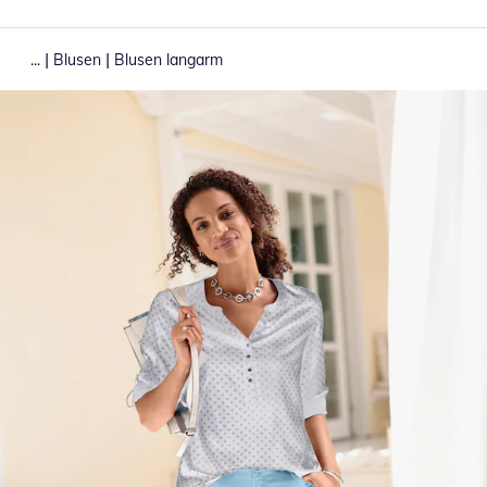
|
|
...
Blusen
Blusen langarm