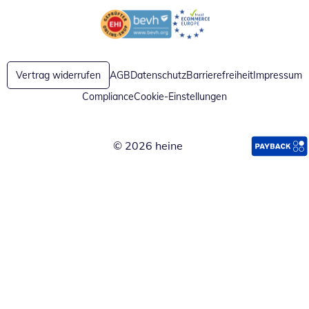
Öffnet in neuem Fenster
Öffnet in neuem Fenster
Vertrag widerrufen
AGB
Datenschutz
Barrierefreiheit
Impressum
Compliance
Cookie-Einstellungen
© 2026 heine