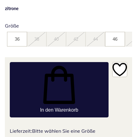
zitrone
Größe
36
38
40
42
44
46
48
In den Warenkorb
Lieferzeit:
Bitte wählen Sie eine Größe