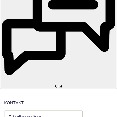
Chat
KONTAKT
E-Mail schreiben