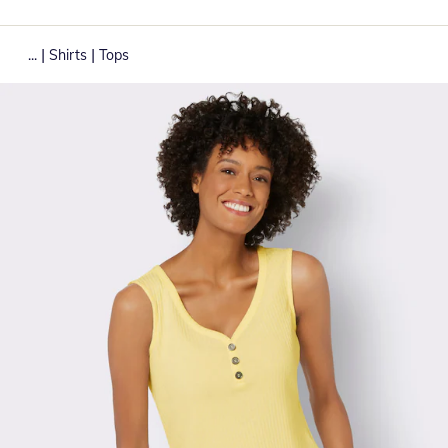
|
|
...
Shirts
Tops