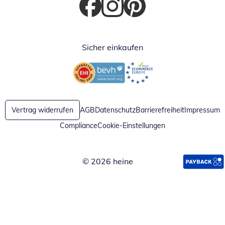
Öffnet in neuem Fenster
Öffnet in neuem Fenster
Öffnet in neuem Fenster
Sicher einkaufen
Öffnet in neuem Fenster
Öffnet in neuem Fenster
Vertrag widerrufen
AGB
Datenschutz
Barrierefreiheit
Impressum
Compliance
Cookie-Einstellungen
© 2026 heine