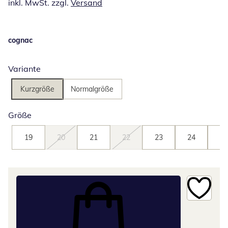
inkl. MwSt. zzgl.
Versand
cognac
Variante
Kurzgröße
Normalgröße
Größe
19
20
21
22
23
24
25