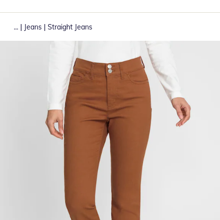
|
|
...
Jeans
Straight Jeans