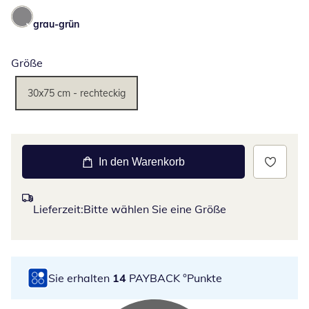
grau-grün
Größe
30x75 cm - rechteckig
In den Warenkorb
Lieferzeit:
Bitte wählen Sie eine Größe
Sie erhalten
14
PAYBACK °Punkte