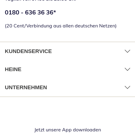
Telefonnummer:
0180 - 636 36 36
*
Öffnet Telefon
(20 Cent/Verbindung aus allen deutschen Netzen)
KUNDENSERVICE
HEINE
UNTERNEHMEN
Jetzt unsere App downloaden
Öffnet in neue