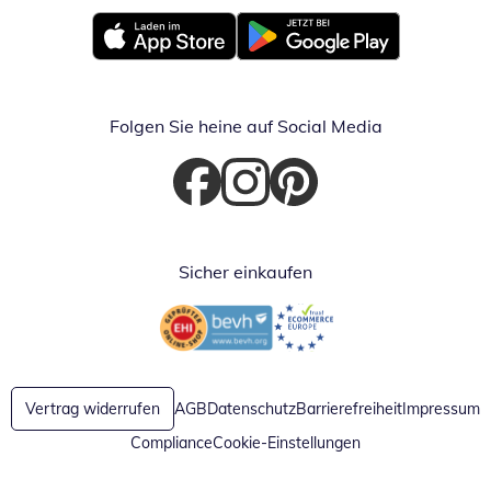
Öffnet in neuem Fenster
Öffnet in neuem Fenster
Folgen Sie heine auf Social Media
Öffnet in neuem Fenster
Öffnet in neuem Fenster
Öffnet in neuem Fenster
Sicher einkaufen
Öffnet in neuem Fenster
Öffnet in neuem Fenster
Vertrag widerrufen
AGB
Datenschutz
Barrierefreiheit
Impressum
Compliance
Cookie-Einstellungen