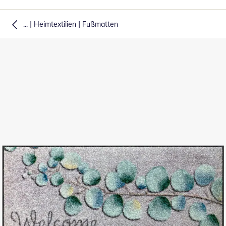
|
|
...
Heimtextilien
Fußmatten