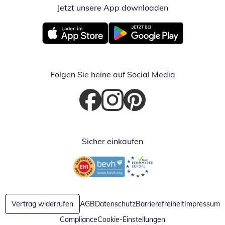
Jetzt unsere App downloaden
Öffnet in neue
Öffnet in neuem Fenster
Öffnet in neuem Fenster
Folgen Sie heine auf Social Media
Öffnet in neuem Fenster
Öffnet in neuem Fenster
Öffnet in neuem Fenster
Sicher einkaufen
Öffnet in neuem Fenster
Öffnet in neuem Fenster
Vertrag widerrufen
AGB
Datenschutz
Barrierefreiheit
Impressum
Compliance
Cookie-Einstellungen