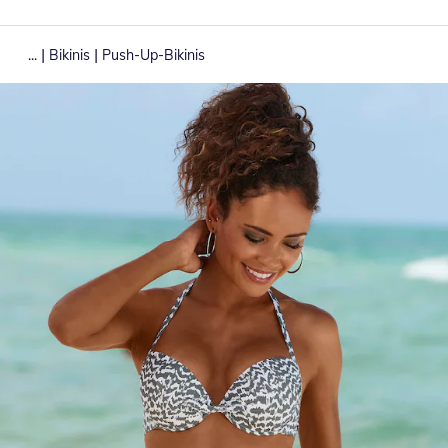
|
|
...
Bikinis
Push-Up-Bikinis