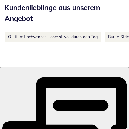
Kundenlieblinge aus unserem
Angebot
Outfit mit schwarzer Hose: stilvoll durch den Tag
Bunte Stri