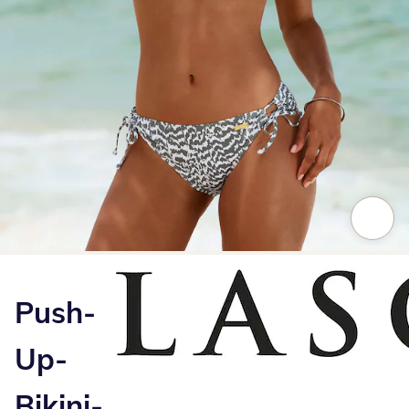
Zum Vergrößern auf das Bild klicken
Push-
Up-
Bikini-