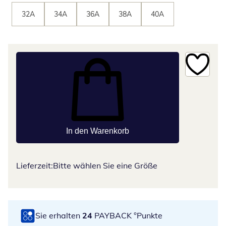
32A
34A
36A
38A
40A
In den Warenkorb
Lieferzeit:
Bitte wählen Sie eine Größe
Sie erhalten
24
PAYBACK °Punkte