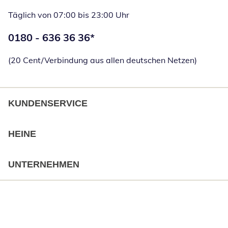
Täglich von 07:00 bis 23:00 Uhr
Telefonnummer:
0180 - 636 36 36
*
Öffnet Telefon
(20 Cent/Verbindung aus allen deutschen Netzen)
KUNDENSERVICE
HEINE
UNTERNEHMEN