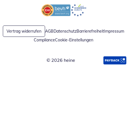
Öffnet in neuem Fenster
Öffnet in neuem Fenster
Vertrag widerrufen
AGB
Datenschutz
Barrierefreiheit
Impressum
Compliance
Cookie-Einstellungen
© 2026 heine