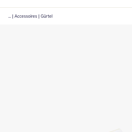
|
|
...
Accessoires
Gürtel