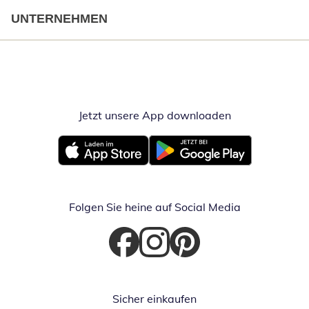
UNTERNEHMEN
Jetzt unsere App downloaden
Öffnet in neue
Öffnet in neuem Fenster
Öffnet in neuem Fenster
Folgen Sie heine auf Social Media
Öffnet in neuem Fenster
Öffnet in neuem Fenster
Öffnet in neuem Fenster
Sicher einkaufen