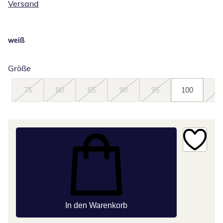
Versand
weiß
Größe
75
80
85
90
95
100
10
In den Warenkorb