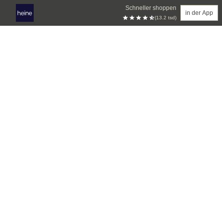
Schneller shoppen
in der App
(13.2 tsd)
Zum Hauptinhalt springen