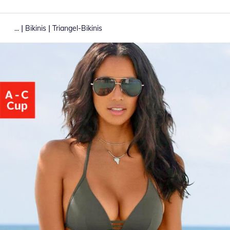
|
|
...
Bikinis
Triangel-Bikinis