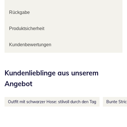
Rückgabe
Produktsicherheit
Kundenbewertungen
Kategorie-Empfehlungen überspringen
Kundenlieblinge aus unserem
Angebot
Outfit mit schwarzer Hose: stilvoll durch den Tag
Bunte Stri