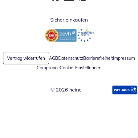
Öffnet in neuem Fenster
Öffnet in neuem Fenster
Öffnet in neuem Fenster
Sicher einkaufen
Öffnet in neuem Fenster
Öffnet in neuem Fenster
Vertrag widerrufen
AGB
Datenschutz
Barrierefreiheit
Impressum
Compliance
Cookie-Einstellungen
© 2026 heine