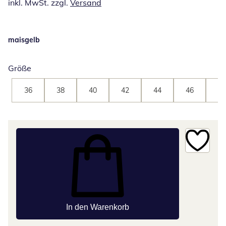
inkl. MwSt. zzgl.
Versand
maisgelb
Größe
36
38
40
42
44
46
48
In den Warenkorb