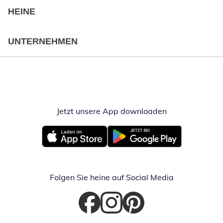
HEINE
UNTERNEHMEN
Jetzt unsere App downloaden
Öffnet in neue
Öffnet in neuem Fenster
Öffnet in neuem Fenster
Folgen Sie heine auf Social Media
Öffnet in neuem Fenster
Öffnet in neuem Fenster
Öffnet in neuem Fenster