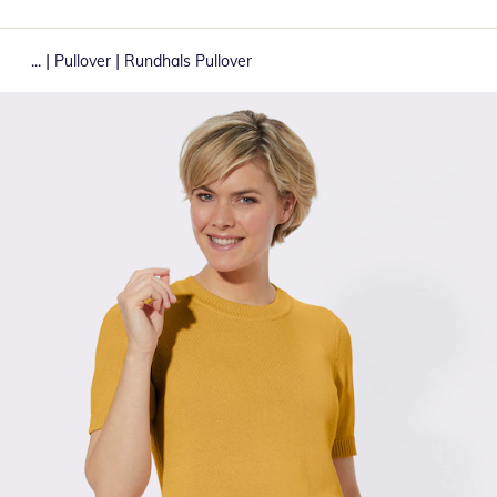
|
|
...
Pullover
Rundhals Pullover