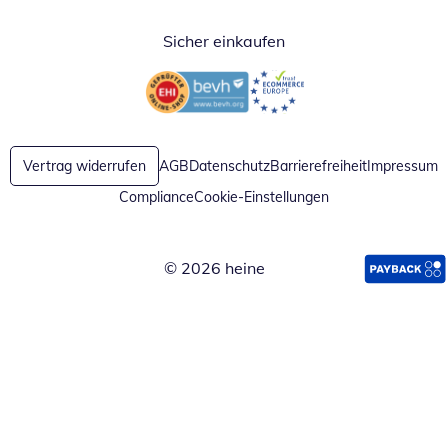
Sicher einkaufen
Öffnet in neuem Fenster
Öffnet in neuem Fenster
Vertrag widerrufen
AGB
Datenschutz
Barrierefreiheit
Impressum
Compliance
Cookie-Einstellungen
© 2026 heine