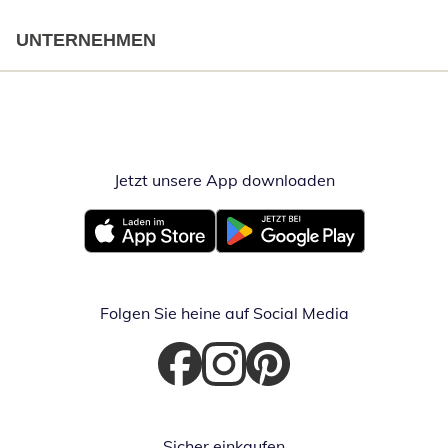
UNTERNEHMEN
Jetzt unsere App downloaden
Öffnet in neue
Öffnet in neuem Fenster
Öffnet in neuem Fenster
Folgen Sie heine auf Social Media
Öffnet in neuem Fenster
Öffnet in neuem Fenster
Öffnet in neuem Fenster
Sicher einkaufen