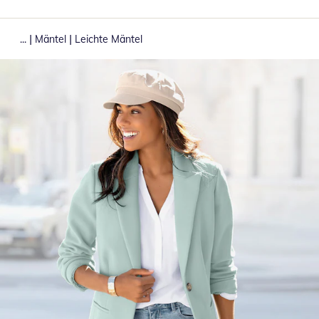
|
|
...
Mäntel
Leichte Mäntel