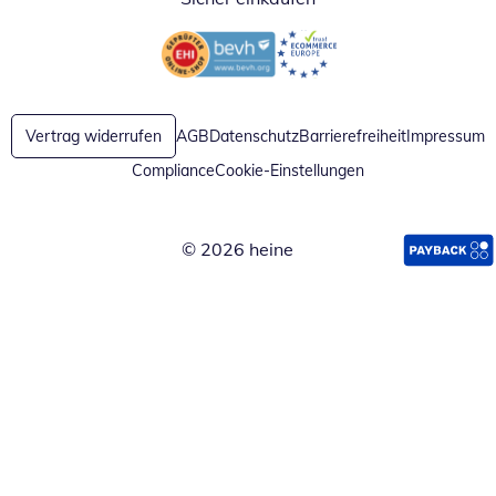
Öffnet in neuem Fenster
Öffnet in neuem Fenster
Vertrag widerrufen
AGB
Datenschutz
Barrierefreiheit
Impressum
Compliance
Cookie-Einstellungen
© 2026 heine