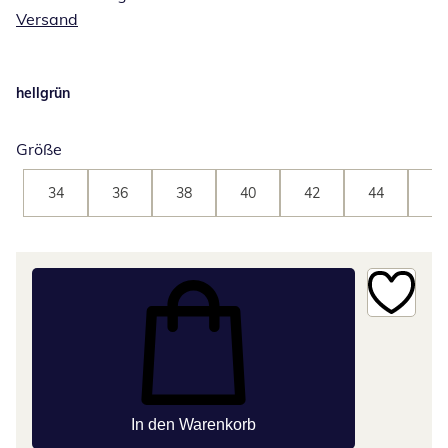
Versand
hellgrün
Größe
34
36
38
40
42
44
46
In den Warenkorb