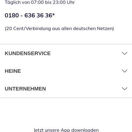
Täglich von 07:00 bis 23:00 Uhr
Telefonnummer:
0180 - 636 36 36
*
Öffnet Telefon
(20 Cent/Verbindung aus allen deutschen Netzen)
KUNDENSERVICE
HEINE
UNTERNEHMEN
Jetzt unsere App downloaden
Öffnet in neue