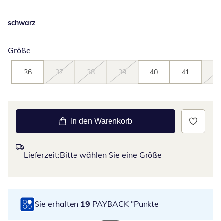
schwarz
Größe
36
37
38
39
40
41
42
In den Warenkorb
Lieferzeit:
Bitte wählen Sie eine Größe
Sie erhalten
19
PAYBACK °Punkte