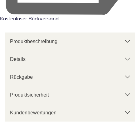
Kostenloser Rückversand
Produktbeschreibung
Details
Rückgabe
Produktsicherheit
Kundenbewertungen
Kategorie-Empfehlungen überspringen