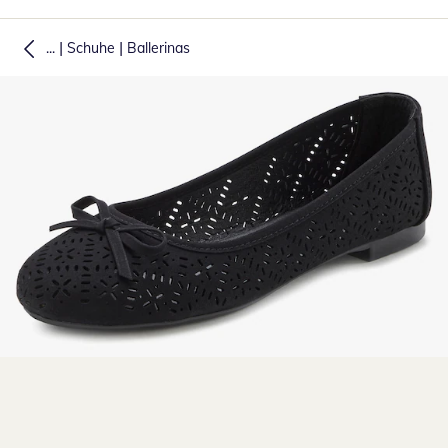
|
|
...
Schuhe
Ballerinas
Zum Vergrößern auf das Bild klicken