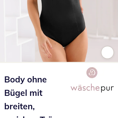
Zum Vergrößern auf das Bild klicken
Body ohne
Bügel mit
breiten,