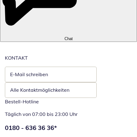
Chat
KONTAKT
E-Mail schreiben
Öffnet E-Mail-Client
Alle Kontaktmöglichkeiten
Bestell-Hotline
Täglich von 07:00 bis 23:00 Uhr
Telefonnummer:
0180 - 636 36 36
*
Öffnet Telefon