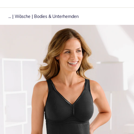
|
|
...
Wäsche
Bodies & Unterhemden