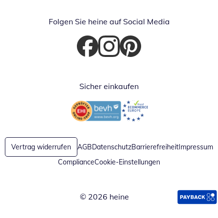
Folgen Sie heine auf Social Media
Öffnet in neuem Fenster
Öffnet in neuem Fenster
Öffnet in neuem Fenster
Sicher einkaufen
Öffnet in neuem Fenster
Öffnet in neuem Fenster
Vertrag widerrufen
AGB
Datenschutz
Barrierefreiheit
Impressum
Compliance
Cookie-Einstellungen
© 2026 heine