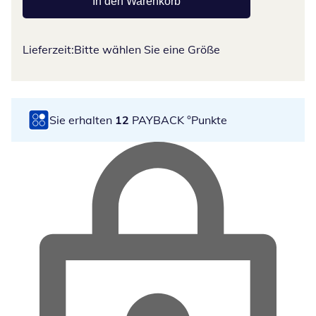
In den Warenkorb
Lieferzeit:
Bitte wählen Sie eine Größe
Sie erhalten
12
PAYBACK °Punkte