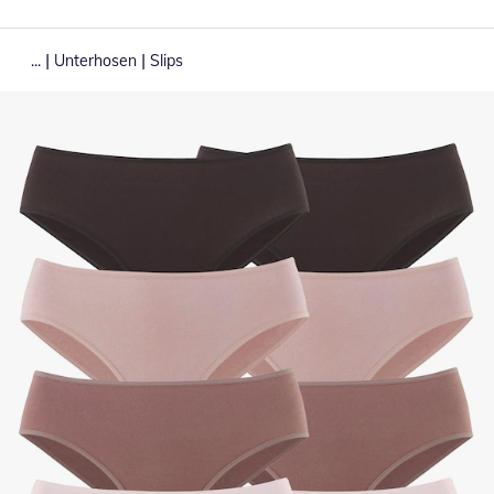
|
|
...
Unterhosen
Slips