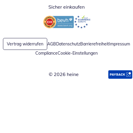
Sicher einkaufen
Öffnet in neuem Fenster
Öffnet in neuem Fenster
Vertrag widerrufen
AGB
Datenschutz
Barrierefreiheit
Impressum
Compliance
Cookie-Einstellungen
© 2026 heine