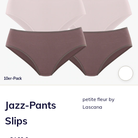
10er-Pack
Zum Vergrößern auf das Bild klicken
petite fleur by
Jazz-Pants
Lascana
Slips