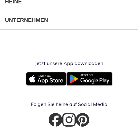
HEINE
UNTERNEHMEN
Jetzt unsere App downloaden
Öffnet in neue
Öffnet in neuem Fenster
Öffnet in neuem Fenster
Folgen Sie heine auf Social Media
Öffnet in neuem Fenster
Öffnet in neuem Fenster
Öffnet in neuem Fenster