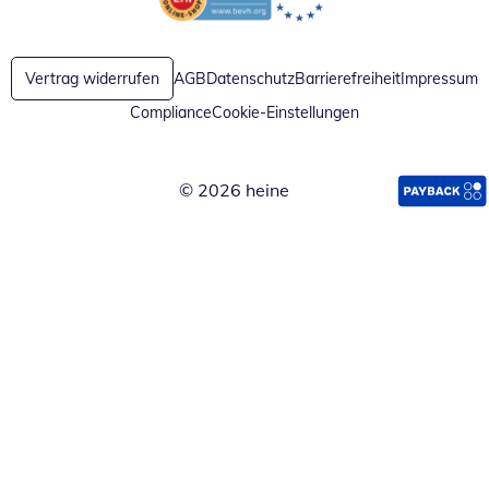
Öffnet in neuem Fenster
Öffnet in neuem Fenster
Vertrag widerrufen
AGB
Datenschutz
Barrierefreiheit
Impressum
Compliance
Cookie-Einstellungen
© 2026 heine