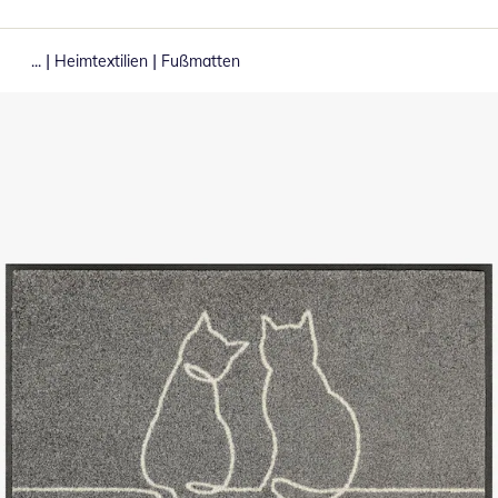
|
|
...
Heimtextilien
Fußmatten