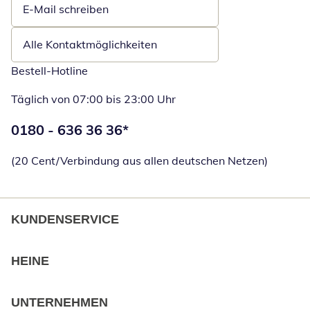
E-Mail schreiben
Öffnet E-Mail-Client
Alle Kontaktmöglichkeiten
Bestell-Hotline
Täglich von 07:00 bis 23:00 Uhr
Telefonnummer:
0180 - 636 36 36
*
Öffnet Telefon
(20 Cent/Verbindung aus allen deutschen Netzen)
KUNDENSERVICE
HEINE
UNTERNEHMEN