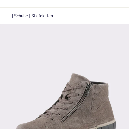
|
|
...
Schuhe
Stiefeletten