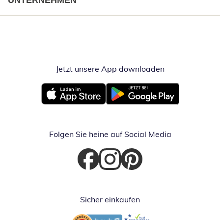
UNTERNEHMEN
Jetzt unsere App downloaden
Öffnet in neue
Öffnet in neuem Fenster
Öffnet in neuem Fenster
Folgen Sie heine auf Social Media
Öffnet in neuem Fenster
Öffnet in neuem Fenster
Öffnet in neuem Fenster
Sicher einkaufen