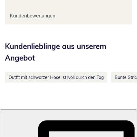
Kundenbewertungen
Kategorie-Empfehlungen überspringen
Kundenlieblinge aus unserem
Angebot
Outfit mit schwarzer Hose: stilvoll durch den Tag
Bunte Stri