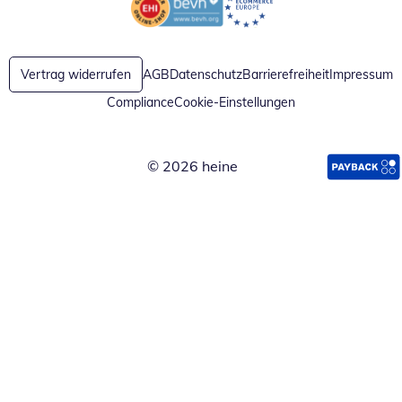
Öffnet in neuem Fenster
Öffnet in neuem Fenster
Vertrag widerrufen
AGB
Datenschutz
Barrierefreiheit
Impressum
Compliance
Cookie-Einstellungen
© 2026 heine