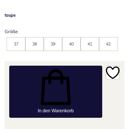
taupe
Größe
37
38
39
40
41
42
In den Warenkorb