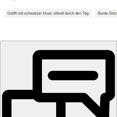
Outfit mit schwarzer Hose: stilvoll durch den Tag
Bunte Stri