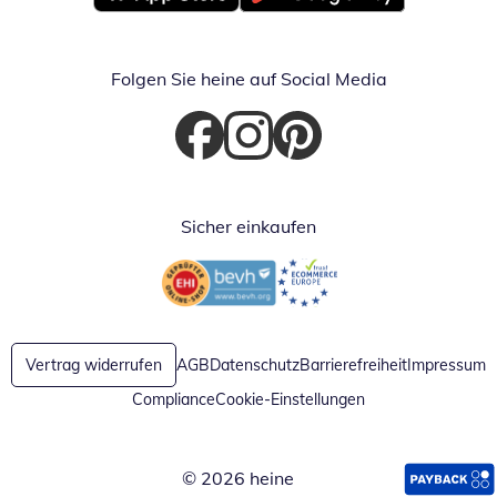
Öffnet in neuem Fenster
Öffnet in neuem Fenster
Folgen Sie heine auf Social Media
Öffnet in neuem Fenster
Öffnet in neuem Fenster
Öffnet in neuem Fenster
Sicher einkaufen
Öffnet in neuem Fenster
Öffnet in neuem Fenster
Vertrag widerrufen
AGB
Datenschutz
Barrierefreiheit
Impressum
Compliance
Cookie-Einstellungen
© 2026 heine