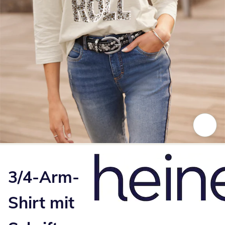
Zum Vergrößern auf das Bild klicken
3/4-Arm-
Shirt mit