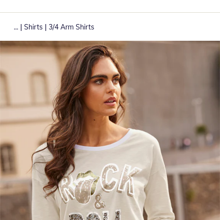
|
|
...
Shirts
3/4 Arm Shirts