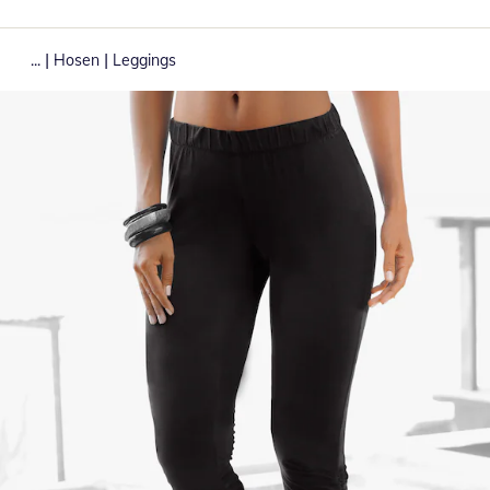
|
|
...
Hosen
Leggings