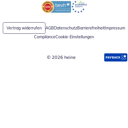
Öffnet in neuem Fenster
Öffnet in neuem Fenster
Vertrag widerrufen
AGB
Datenschutz
Barrierefreiheit
Impressum
Compliance
Cookie-Einstellungen
© 2026 heine