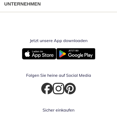
UNTERNEHMEN
Jetzt unsere App downloaden
Öffnet in neue
Öffnet in neuem Fenster
Öffnet in neuem Fenster
Folgen Sie heine auf Social Media
Öffnet in neuem Fenster
Öffnet in neuem Fenster
Öffnet in neuem Fenster
Sicher einkaufen