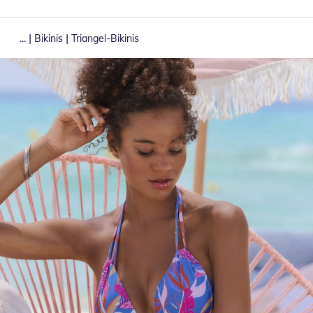
|
|
...
Bikinis
Triangel-Bikinis