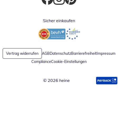
Öffnet in neuem Fenster
Öffnet in neuem Fenster
Öffnet in neuem Fenster
Sicher einkaufen
Öffnet in neuem Fenster
Öffnet in neuem Fenster
Vertrag widerrufen
AGB
Datenschutz
Barrierefreiheit
Impressum
Compliance
Cookie-Einstellungen
© 2026 heine