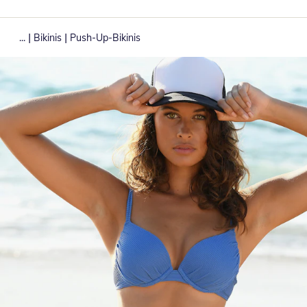
|
|
...
Bikinis
Push-Up-Bikinis