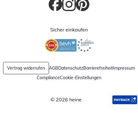
Öffnet in neuem Fenster
Öffnet in neuem Fenster
Öffnet in neuem Fenster
Sicher einkaufen
Öffnet in neuem Fenster
Öffnet in neuem Fenster
Vertrag widerrufen
AGB
Datenschutz
Barrierefreiheit
Impressum
Compliance
Cookie-Einstellungen
© 2026 heine