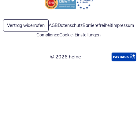
Öffnet in neuem Fenster
Öffnet in neuem Fenster
Vertrag widerrufen
AGB
Datenschutz
Barrierefreiheit
Impressum
Compliance
Cookie-Einstellungen
© 2026 heine