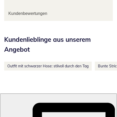
Kundenbewertungen
Kategorie-Empfehlungen überspringen
Kundenlieblinge aus unserem
Angebot
Outfit mit schwarzer Hose: stilvoll durch den Tag
Bunte Stri