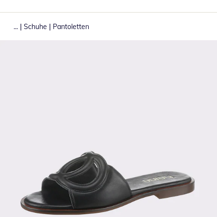
|
|
...
Schuhe
Pantoletten