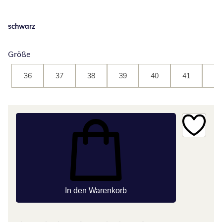
schwarz
Größe
36
37
38
39
40
41
42
In den Warenkorb