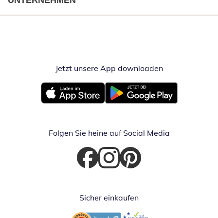
UNTERNEHMEN
Jetzt unsere App downloaden
Öffnet in neue
Öffnet in neuem Fenster
Öffnet in neuem Fenster
Folgen Sie heine auf Social Media
Öffnet in neuem Fenster
Öffnet in neuem Fenster
Öffnet in neuem Fenster
Sicher einkaufen