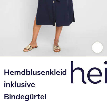
Zum Vergrößern auf das Bild klicken
Hemdblusenkleid
inklusive
Bindegürtel