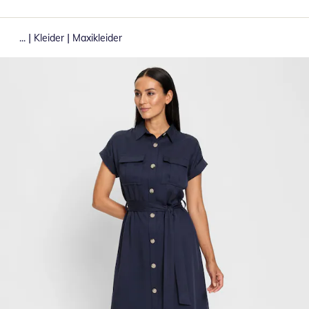
|
|
...
Kleider
Maxikleider