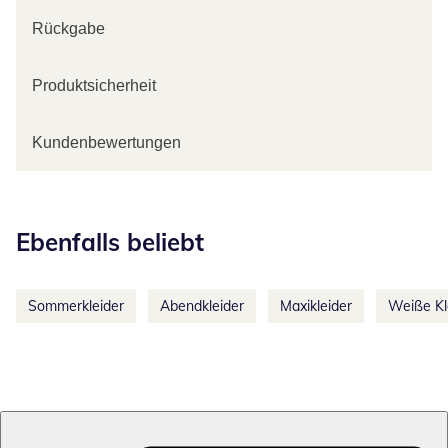
Rückgabe
Produktsicherheit
Kundenbewertungen
Kategorie-Empfehlungen überspringen
Ebenfalls beliebt
Sommerkleider
Abendkleider
Maxikleider
Weiße Kl