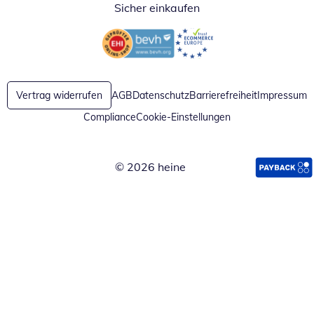
Sicher einkaufen
Öffnet in neuem Fenster
Öffnet in neuem Fenster
Vertrag widerrufen
AGB
Datenschutz
Barrierefreiheit
Impressum
Compliance
Cookie-Einstellungen
© 2026 heine