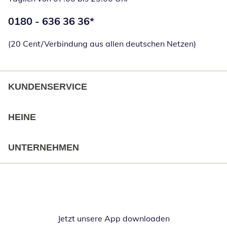
Telefonnummer:
0180 - 636 36 36
*
Öffnet Telefon
(20 Cent/Verbindung aus allen deutschen Netzen)
KUNDENSERVICE
HEINE
UNTERNEHMEN
Jetzt unsere App downloaden
Öffnet in neue