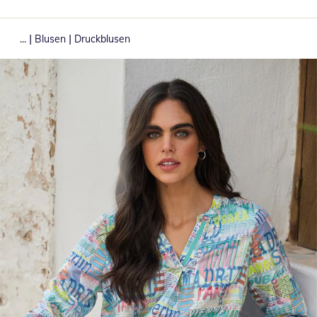
|
|
...
Blusen
Druckblusen