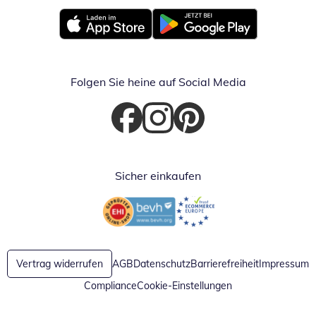
Öffnet in neuem Fenster
Öffnet in neuem Fenster
Folgen Sie heine auf Social Media
Öffnet in neuem Fenster
Öffnet in neuem Fenster
Öffnet in neuem Fenster
Sicher einkaufen
Öffnet in neuem Fenster
Öffnet in neuem Fenster
Vertrag widerrufen
AGB
Datenschutz
Barrierefreiheit
Impressum
Compliance
Cookie-Einstellungen