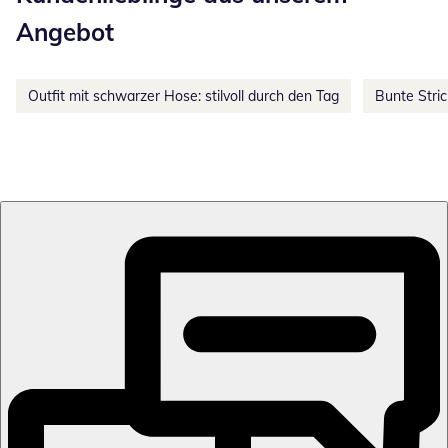
Angebot
Outfit mit schwarzer Hose: stilvoll durch den Tag
Bunte Stri