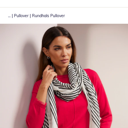
|
|
...
Pullover
Rundhals Pullover