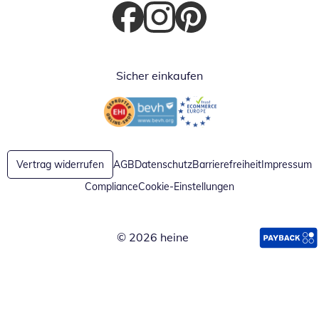
Öffnet in neuem Fenster
Öffnet in neuem Fenster
Öffnet in neuem Fenster
Sicher einkaufen
Öffnet in neuem Fenster
Öffnet in neuem Fenster
Vertrag widerrufen
AGB
Datenschutz
Barrierefreiheit
Impressum
Compliance
Cookie-Einstellungen
© 2026 heine