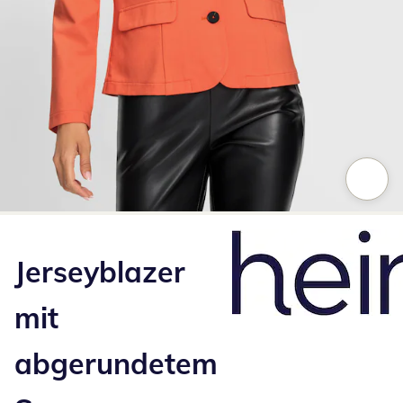
Zum Vergrößern auf das Bild klicken
Jerseyblazer
mit
abgerundetem