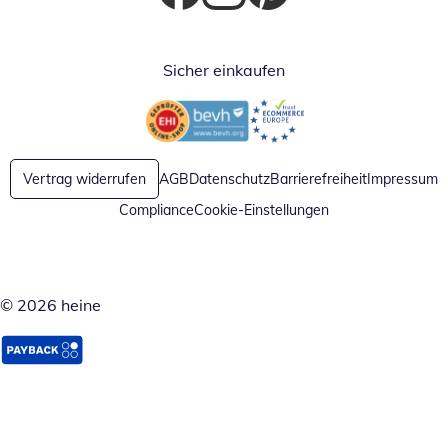
Öffnet in neuem Fenster
Öffnet in neuem Fenster
Öffnet in neuem Fenster
Sicher einkaufen
Öffnet in neuem Fenster
Öffnet in neuem Fenster
Vertrag widerrufen
AGB
Datenschutz
Barrierefreiheit
Impressum
Compliance
Cookie-Einstellungen
© 2026 heine