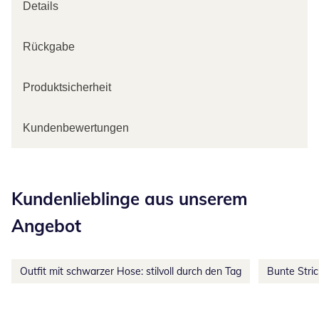
Details
Rückgabe
Produktsicherheit
Kundenbewertungen
Kategorie-Empfehlungen überspringen
Kundenlieblinge aus unserem
Angebot
Outfit mit schwarzer Hose: stilvoll durch den Tag
Bunte Stri