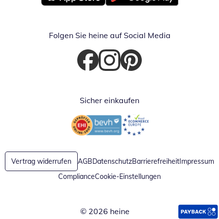
Öffnet in neuem Fenster
Öffnet in neuem Fenster
Folgen Sie heine auf Social Media
Öffnet in neuem Fenster
Öffnet in neuem Fenster
Öffnet in neuem Fenster
Sicher einkaufen
Öffnet in neuem Fenster
Öffnet in neuem Fenster
Vertrag widerrufen
AGB
Datenschutz
Barrierefreiheit
Impressum
Compliance
Cookie-Einstellungen
© 2026 heine