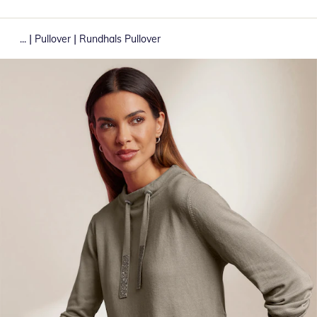
|
|
...
Pullover
Rundhals Pullover