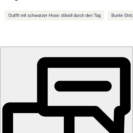
Outfit mit schwarzer Hose: stilvoll durch den Tag
Bunte Stri