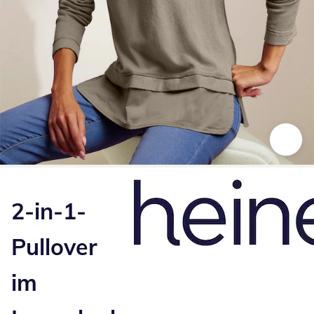
Zum Vergrößern auf das Bild klicken
2-in-1-
Pullover
im