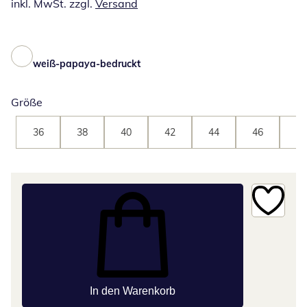
inkl. MwSt. zzgl.
Versand
weiß-papaya-bedruckt
Größe
36
38
40
42
44
46
48
In den Warenkorb