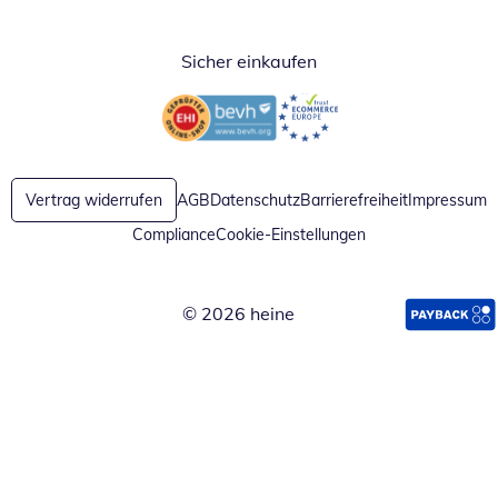
Sicher einkaufen
Öffnet in neuem Fenster
Öffnet in neuem Fenster
Vertrag widerrufen
AGB
Datenschutz
Barrierefreiheit
Impressum
Compliance
Cookie-Einstellungen
© 2026 heine