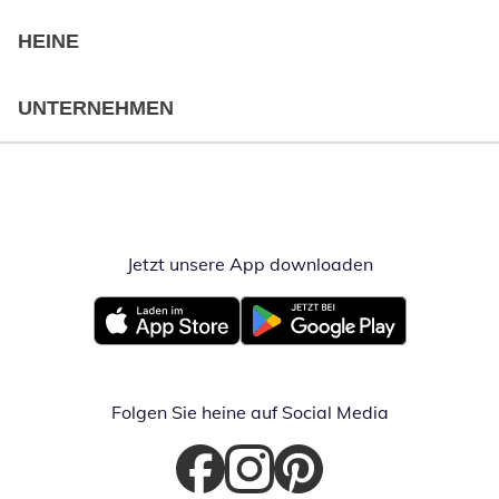
HEINE
UNTERNEHMEN
Jetzt unsere App downloaden
Öffnet in neue
Öffnet in neuem Fenster
Öffnet in neuem Fenster
Folgen Sie heine auf Social Media
Öffnet in neuem Fenster
Öffnet in neuem Fenster
Öffnet in neuem Fenster