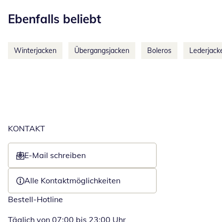
Kategorie-Empfehlungen überspringen
Ebenfalls beliebt
Winterjacken
Übergangsjacken
Boleros
Lederjack
KONTAKT
E-Mail schreiben
Öffnet E-Mail-Client
Alle Kontaktmöglichkeiten
Bestell-Hotline
Täglich von 07:00 bis 23:00 Uhr