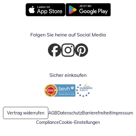
Öffnet in neuem Fenster
Öffnet in neuem Fenster
Folgen Sie heine auf Social Media
Öffnet in neuem Fenster
Öffnet in neuem Fenster
Öffnet in neuem Fenster
Sicher einkaufen
Öffnet in neuem Fenster
Öffnet in neuem Fenster
Vertrag widerrufen
AGB
Datenschutz
Barrierefreiheit
Impressum
Compliance
Cookie-Einstellungen