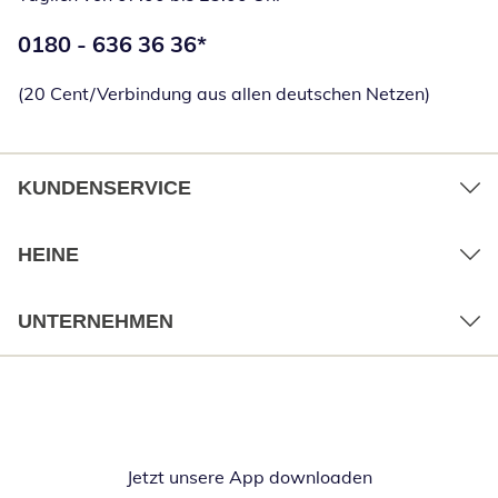
Telefonnummer:
0180 - 636 36 36
*
Öffnet Telefon
(20 Cent/Verbindung aus allen deutschen Netzen)
KUNDENSERVICE
HEINE
UNTERNEHMEN
Jetzt unsere App downloaden
Öffnet in neue