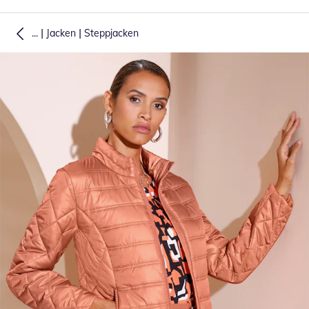
|
|
...
Jacken
Steppjacken