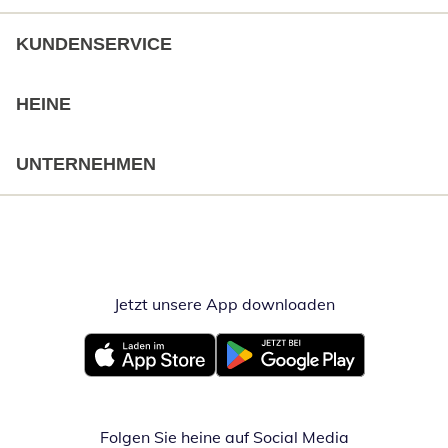
KUNDENSERVICE
HEINE
UNTERNEHMEN
Jetzt unsere App downloaden
Öffnet in neue
Öffnet in neuem Fenster
Öffnet in neuem Fenster
Folgen Sie heine auf Social Media