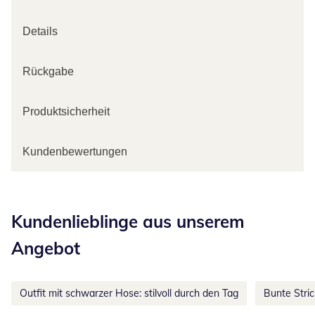
Details
Rückgabe
Produktsicherheit
Kundenbewertungen
Kategorie-Empfehlungen überspringen
Kundenlieblinge aus unserem
Angebot
Outfit mit schwarzer Hose: stilvoll durch den Tag
Bunte Stri