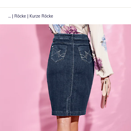
|
|
...
Röcke
Kurze Röcke