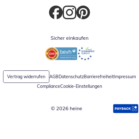
Öffnet in neuem Fenster
Öffnet in neuem Fenster
Öffnet in neuem Fenster
Sicher einkaufen
Öffnet in neuem Fenster
Öffnet in neuem Fenster
Vertrag widerrufen
AGB
Datenschutz
Barrierefreiheit
Impressum
Compliance
Cookie-Einstellungen
© 2026 heine