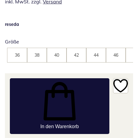
inkl. MwSt. zzgl.
Versand
reseda
Größe
36
38
40
42
44
46
48
In den Warenkorb