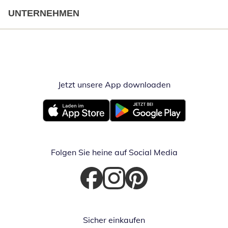
UNTERNEHMEN
Jetzt unsere App downloaden
Öffnet in neue
Öffnet in neuem Fenster
Öffnet in neuem Fenster
Folgen Sie heine auf Social Media
Öffnet in neuem Fenster
Öffnet in neuem Fenster
Öffnet in neuem Fenster
Sicher einkaufen