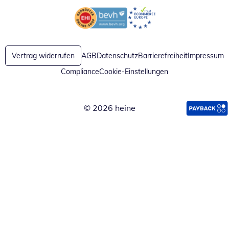
Öffnet in neuem Fenster
Öffnet in neuem Fenster
Vertrag widerrufen
AGB
Datenschutz
Barrierefreiheit
Impressum
Compliance
Cookie-Einstellungen
© 2026 heine