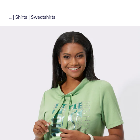
|
|
...
Shirts
Sweatshirts