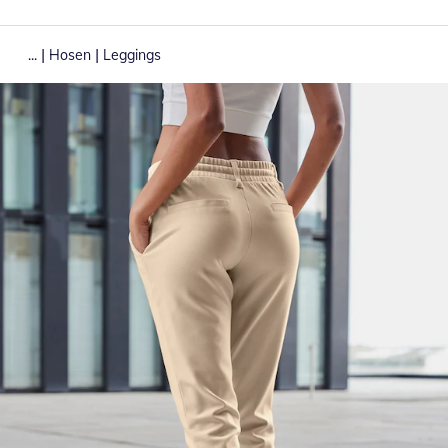
|
|
...
Hosen
Leggings