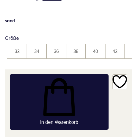
sand
Größe
32
34
36
38
40
42
44
In den Warenkorb