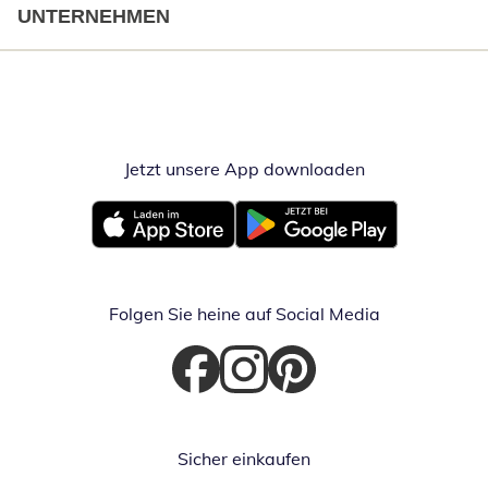
UNTERNEHMEN
Jetzt unsere App downloaden
Öffnet in neue
Öffnet in neuem Fenster
Öffnet in neuem Fenster
Folgen Sie heine auf Social Media
Öffnet in neuem Fenster
Öffnet in neuem Fenster
Öffnet in neuem Fenster
Sicher einkaufen