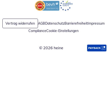
Öffnet in neuem Fenster
Öffnet in neuem Fenster
Vertrag widerrufen
AGB
Datenschutz
Barrierefreiheit
Impressum
Compliance
Cookie-Einstellungen
© 2026 heine