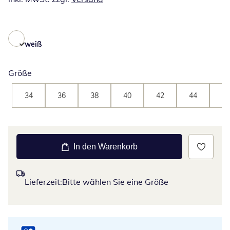
weiß
Größe
34
36
38
40
42
44
46
In den Warenkorb
Lieferzeit:
Bitte wählen Sie eine Größe