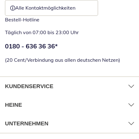
Alle Kontaktmöglichkeiten
Bestell-Hotline
Täglich von 07:00 bis 23:00 Uhr
Telefonnummer:
0180 - 636 36 36
*
Öffnet Telefon
(20 Cent/Verbindung aus allen deutschen Netzen)
KUNDENSERVICE
HEINE
UNTERNEHMEN