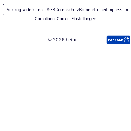
Vertrag widerrufen
AGB
Datenschutz
Barrierefreiheit
Impressum
Compliance
Cookie-Einstellungen
© 2026 heine