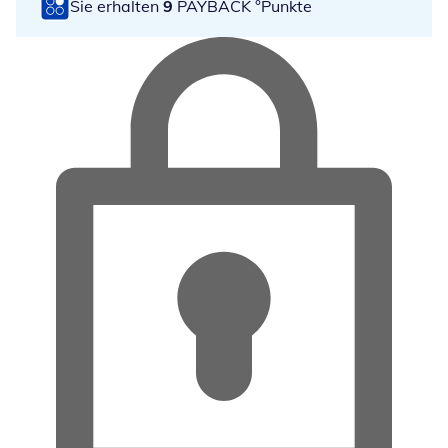
Sie erhalten
9
PAYBACK °Punkte