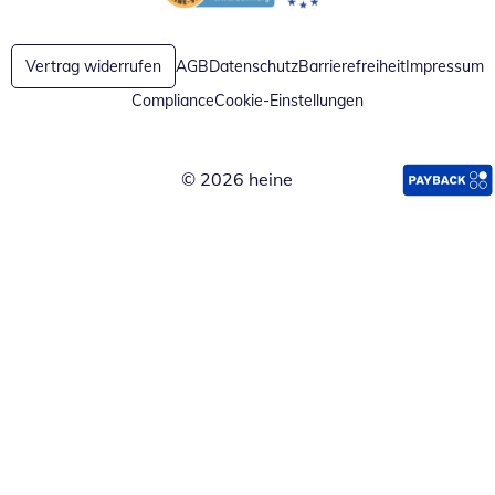
Öffnet in neuem Fenster
Öffnet in neuem Fenster
Vertrag widerrufen
AGB
Datenschutz
Barrierefreiheit
Impressum
Compliance
Cookie-Einstellungen
© 2026 heine