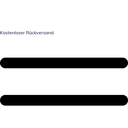
Kostenloser Rückversand