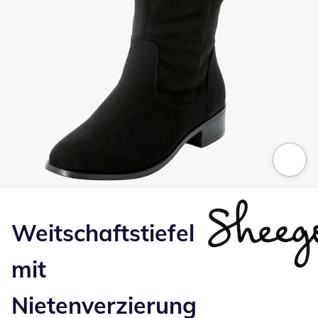
Zum Vergrößern auf das Bild klicken
Weitschaftstiefel
mit
Nietenverzierung