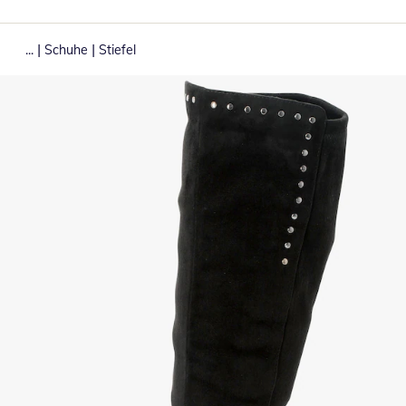
|
|
...
Schuhe
Stiefel