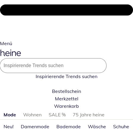
Menü
Inspirierende Trends suchen
Bestellschein
Merkzettel
Warenkorb
Produktkategorien überspringen
Mode
Wohnen
SALE %
75 Jahre heine
Neu!
Damenmode
Bademode
Wäsche
Schuhe