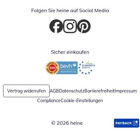
Folgen Sie heine auf Social Media
Öffnet in neuem Fenster
Öffnet in neuem Fenster
Öffnet in neuem Fenster
Sicher einkaufen
Öffnet in neuem Fenster
Öffnet in neuem Fenster
Vertrag widerrufen
AGB
Datenschutz
Barrierefreiheit
Impressum
Compliance
Cookie-Einstellungen
© 2026 heine