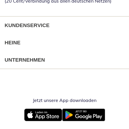
(20 Cent/Verbindung aus allen deutschen Netzen)
KUNDENSERVICE
HEINE
UNTERNEHMEN
Jetzt unsere App downloaden
Öffnet in neue
Öffnet in neuem Fenster
Öffnet in neuem Fenster