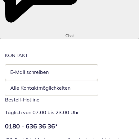
Chat
KONTAKT
E-Mail schreiben
Öffnet E-Mail-Client
Alle Kontaktmöglichkeiten
Bestell-Hotline
Täglich von 07:00 bis 23:00 Uhr
Telefonnummer:
0180 - 636 36 36
*
Öffnet Telefon