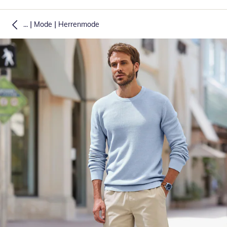
|
|
...
Mode
Herrenmode