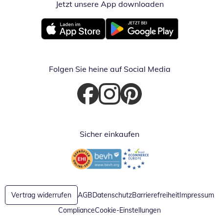
Jetzt unsere App downloaden
Öffnet in neue
Öffnet in neuem Fenster
Öffnet in neuem Fenster
Folgen Sie heine auf Social Media
Öffnet in neuem Fenster
Öffnet in neuem Fenster
Öffnet in neuem Fenster
Sicher einkaufen
Öffnet in neuem Fenster
Öffnet in neuem Fenster
Vertrag widerrufen
AGB
Datenschutz
Barrierefreiheit
Impressum
Compliance
Cookie-Einstellungen