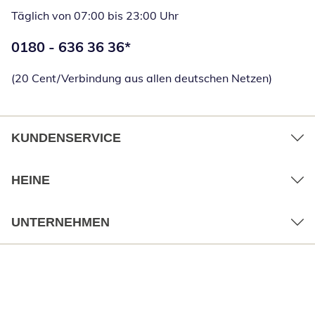
Täglich von 07:00 bis 23:00 Uhr
Telefonnummer:
0180 - 636 36 36
*
Öffnet Telefon
(20 Cent/Verbindung aus allen deutschen Netzen)
KUNDENSERVICE
HEINE
UNTERNEHMEN