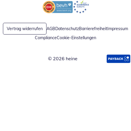
Öffnet in neuem Fenster
Öffnet in neuem Fenster
Vertrag widerrufen
AGB
Datenschutz
Barrierefreiheit
Impressum
Compliance
Cookie-Einstellungen
© 2026 heine