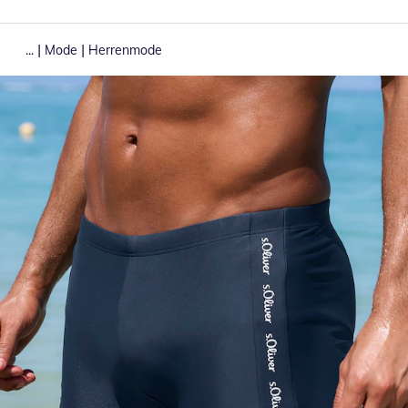
|
|
...
Mode
Herrenmode