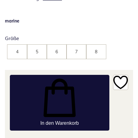
marine
Größe
4
5
6
7
8
In den Warenkorb