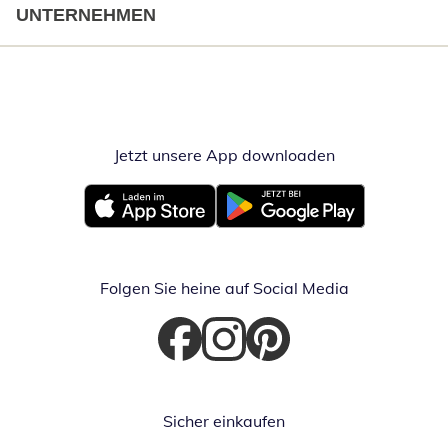
UNTERNEHMEN
Jetzt unsere App downloaden
Öffnet in neue
Öffnet in neuem Fenster
Öffnet in neuem Fenster
Folgen Sie heine auf Social Media
Öffnet in neuem Fenster
Öffnet in neuem Fenster
Öffnet in neuem Fenster
Sicher einkaufen