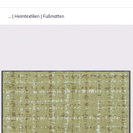
|
|
...
Heimtextilien
Fußmatten