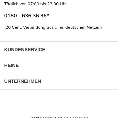
Täglich von 07:00 bis 23:00 Uhr
Telefonnummer:
0180 - 636 36 36
*
Öffnet Telefon
(20 Cent/Verbindung aus allen deutschen Netzen)
KUNDENSERVICE
HEINE
UNTERNEHMEN