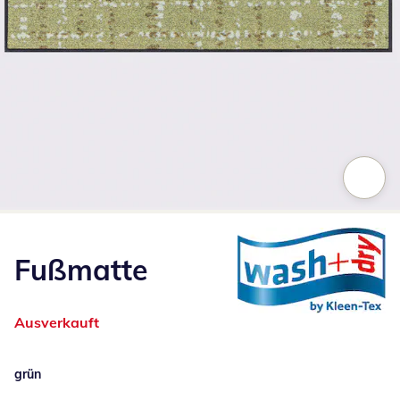
Zum Vergrößern auf das Bild klicken
Fußmatte
Ausverkauft
grün