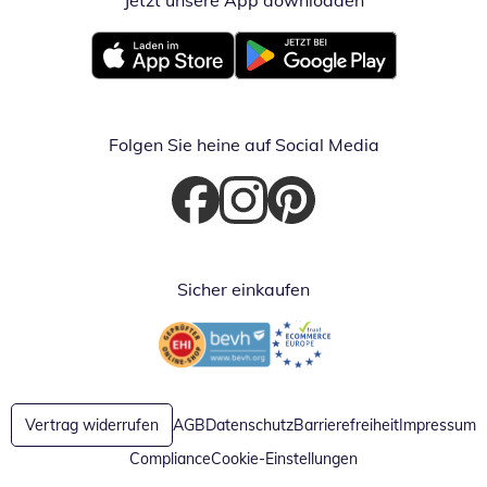
Jetzt unsere App downloaden
Öffnet in neue
Öffnet in neuem Fenster
Öffnet in neuem Fenster
Folgen Sie heine auf Social Media
Öffnet in neuem Fenster
Öffnet in neuem Fenster
Öffnet in neuem Fenster
Sicher einkaufen
Öffnet in neuem Fenster
Öffnet in neuem Fenster
Vertrag widerrufen
AGB
Datenschutz
Barrierefreiheit
Impressum
Compliance
Cookie-Einstellungen