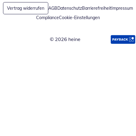
Vertrag widerrufen
AGB
Datenschutz
Barrierefreiheit
Impressum
Compliance
Cookie-Einstellungen
© 2026 heine