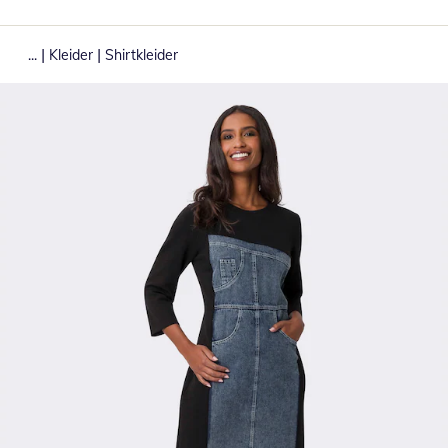
|
|
...
Kleider
Shirtkleider