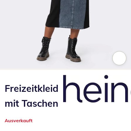
Zum Vergrößern auf das Bild klicken
Freizeitkleid
mit Taschen
Ausverkauft