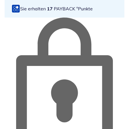
Sie erhalten
17
PAYBACK °Punkte