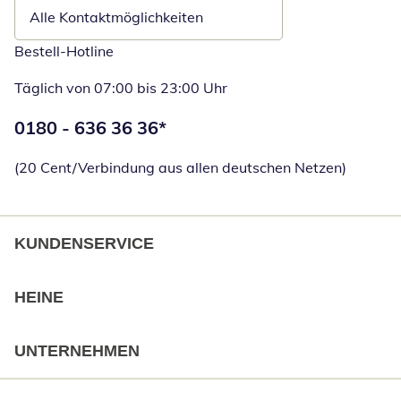
Alle Kontaktmöglichkeiten
Bestell-Hotline
Täglich von 07:00 bis 23:00 Uhr
Telefonnummer:
0180 - 636 36 36
*
Öffnet Telefon
(20 Cent/Verbindung aus allen deutschen Netzen)
KUNDENSERVICE
HEINE
UNTERNEHMEN