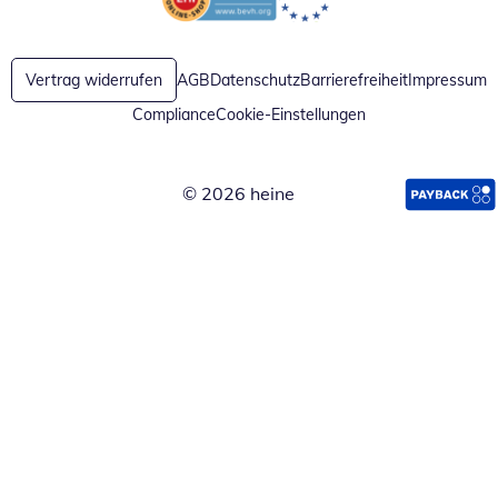
Öffnet in neuem Fenster
Öffnet in neuem Fenster
Vertrag widerrufen
AGB
Datenschutz
Barrierefreiheit
Impressum
Compliance
Cookie-Einstellungen
© 2026 heine