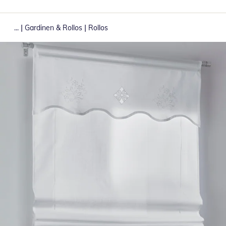
|
|
...
Gardinen & Rollos
Rollos