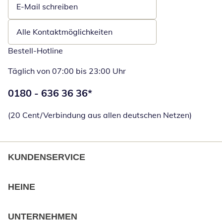
E-Mail schreiben
Öffnet E-Mail-Client
Alle Kontaktmöglichkeiten
Bestell-Hotline
Täglich von 07:00 bis 23:00 Uhr
Telefonnummer:
0180 - 636 36 36
*
Öffnet Telefon
(20 Cent/Verbindung aus allen deutschen Netzen)
KUNDENSERVICE
HEINE
UNTERNEHMEN