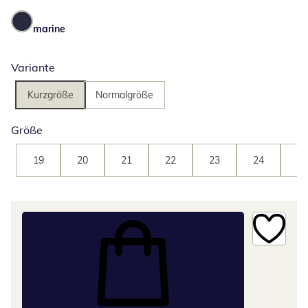
marine
Variante
Kurzgröße
Normalgröße
Größe
19
20
21
22
23
24
25