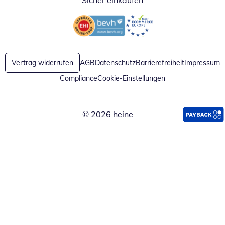
Sicher einkaufen
Öffnet in neuem Fenster
Öffnet in neuem Fenster
Vertrag widerrufen
AGB
Datenschutz
Barrierefreiheit
Impressum
Compliance
Cookie-Einstellungen
© 2026 heine