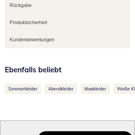
Rückgabe
Produktsicherheit
Kundenbewertungen
Kategorie-Empfehlungen überspringen
Ebenfalls beliebt
Sommerkleider
Abendkleider
Maxikleider
Weiße Kl