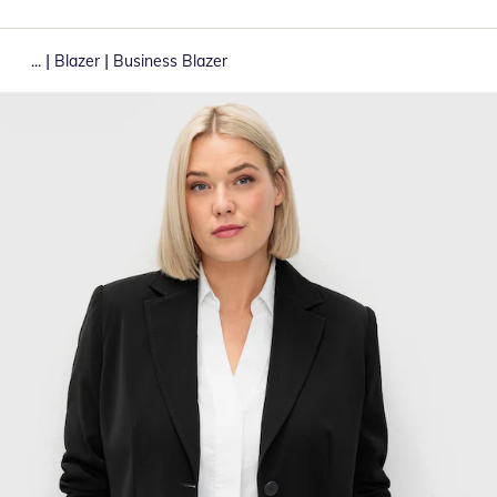
|
|
...
Blazer
Business Blazer