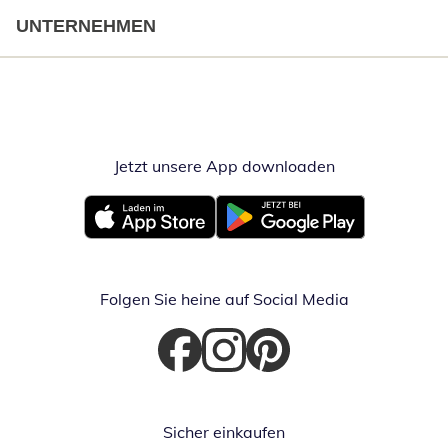
UNTERNEHMEN
Jetzt unsere App downloaden
Öffnet in neue
Öffnet in neuem Fenster
Öffnet in neuem Fenster
Folgen Sie heine auf Social Media
Öffnet in neuem Fenster
Öffnet in neuem Fenster
Öffnet in neuem Fenster
Sicher einkaufen