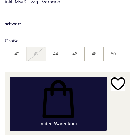
inkl. MwSt. zzgl.
Versand
schwarz
Größe
40
42
44
46
48
50
52
In den Warenkorb