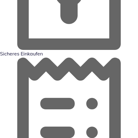
Sicheres Einkaufen