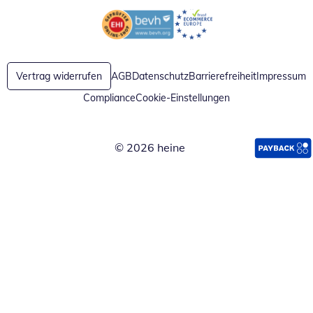
Öffnet in neuem Fenster
Öffnet in neuem Fenster
Vertrag widerrufen
AGB
Datenschutz
Barrierefreiheit
Impressum
Compliance
Cookie-Einstellungen
© 2026 heine