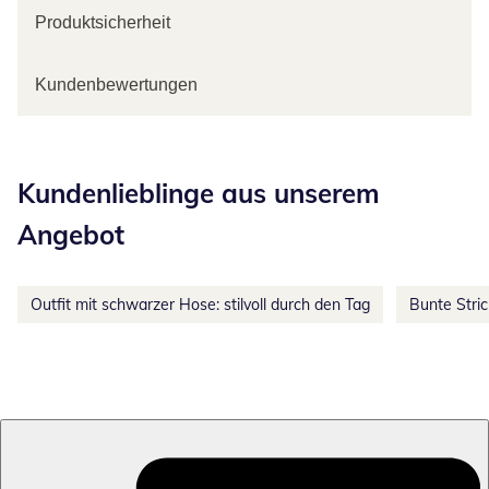
Produktsicherheit
Kundenbewertungen
Kategorie-Empfehlungen überspringen
Kundenlieblinge aus unserem
Angebot
Outfit mit schwarzer Hose: stilvoll durch den Tag
Bunte Stri