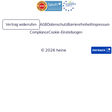
Öffnet in neuem Fenster
Öffnet in neuem Fenster
Vertrag widerrufen
AGB
Datenschutz
Barrierefreiheit
Impressum
Compliance
Cookie-Einstellungen
© 2026 heine