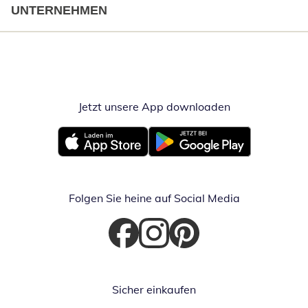
UNTERNEHMEN
Jetzt unsere App downloaden
Öffnet in neue
Öffnet in neuem Fenster
Öffnet in neuem Fenster
Folgen Sie heine auf Social Media
Öffnet in neuem Fenster
Öffnet in neuem Fenster
Öffnet in neuem Fenster
Sicher einkaufen