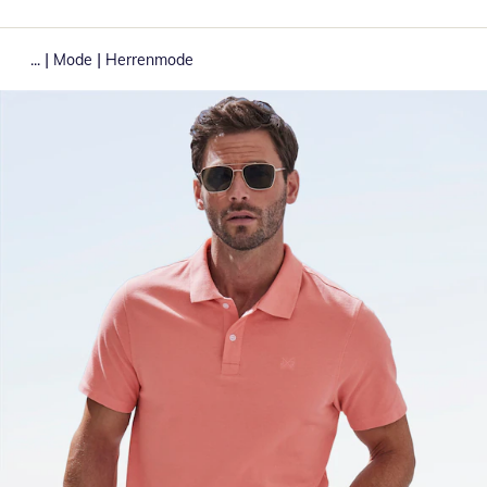
|
|
...
Mode
Herrenmode