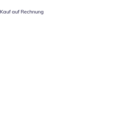
Kauf auf Rechnung