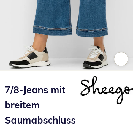
Zum Vergrößern auf das Bild klicken
7/8-Jeans mit
breitem
Saumabschluss