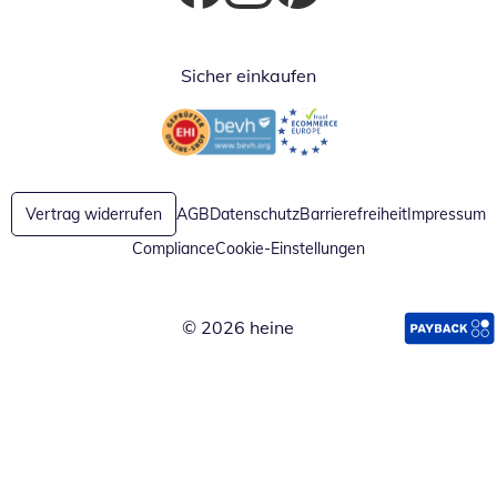
Öffnet in neuem Fenster
Öffnet in neuem Fenster
Öffnet in neuem Fenster
Sicher einkaufen
Öffnet in neuem Fenster
Öffnet in neuem Fenster
Vertrag widerrufen
AGB
Datenschutz
Barrierefreiheit
Impressum
Compliance
Cookie-Einstellungen
© 2026 heine