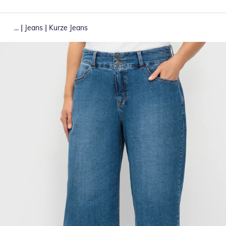
|
|
...
Jeans
Kurze Jeans