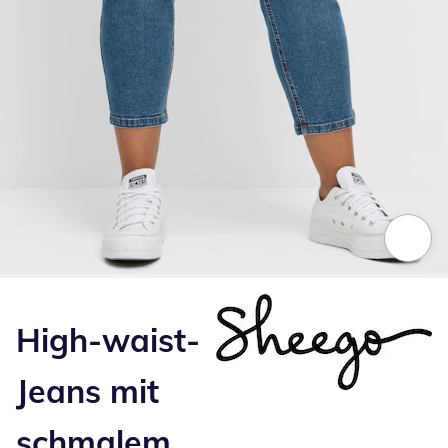
Zum Vergrößern auf das Bild klicken
High-waist-
Jeans mit
schmalem