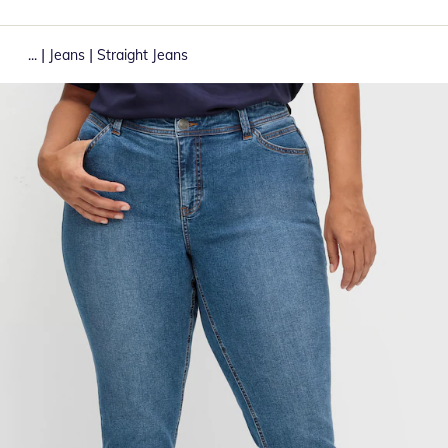
|
|
...
Jeans
Straight Jeans