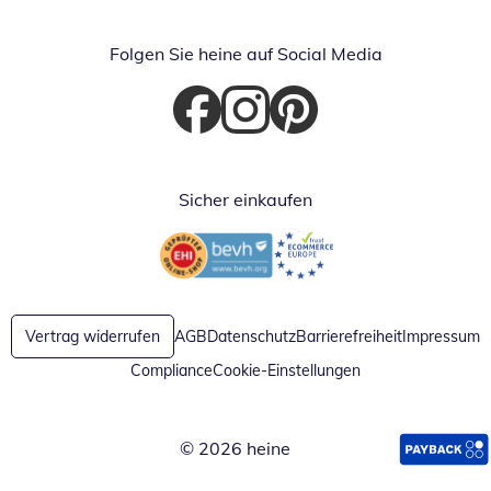
Folgen Sie heine auf Social Media
Öffnet in neuem Fenster
Öffnet in neuem Fenster
Öffnet in neuem Fenster
Sicher einkaufen
Öffnet in neuem Fenster
Öffnet in neuem Fenster
Vertrag widerrufen
AGB
Datenschutz
Barrierefreiheit
Impressum
Compliance
Cookie-Einstellungen
© 2026 heine