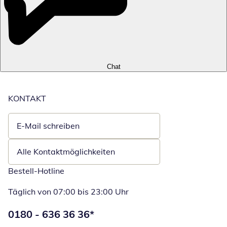
Chat
KONTAKT
E-Mail schreiben
Öffnet E-Mail-Client
Alle Kontaktmöglichkeiten
Bestell-Hotline
Täglich von 07:00 bis 23:00 Uhr
Telefonnummer:
0180 - 636 36 36
*
Öffnet Telefon