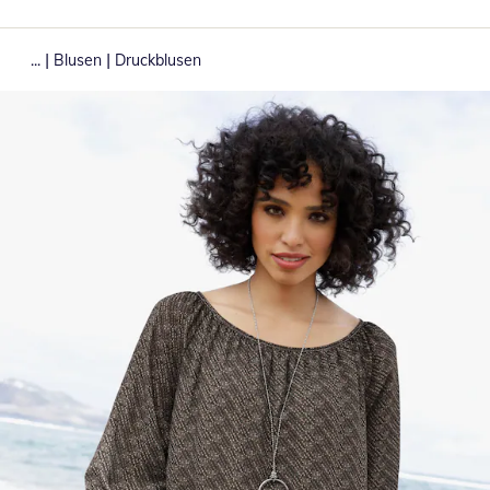
|
|
...
Blusen
Druckblusen