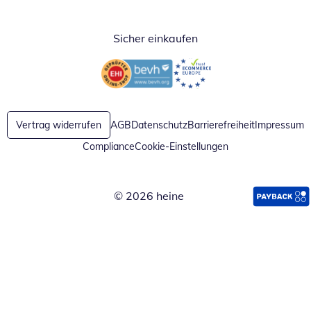
Sicher einkaufen
Öffnet in neuem Fenster
Öffnet in neuem Fenster
Vertrag widerrufen
AGB
Datenschutz
Barrierefreiheit
Impressum
Compliance
Cookie-Einstellungen
© 2026 heine