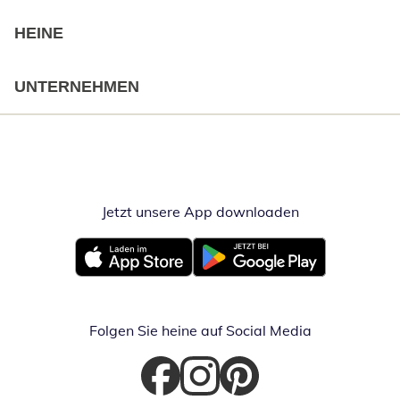
HEINE
UNTERNEHMEN
Jetzt unsere App downloaden
Öffnet in neue
Öffnet in neuem Fenster
Öffnet in neuem Fenster
Folgen Sie heine auf Social Media
Öffnet in neuem Fenster
Öffnet in neuem Fenster
Öffnet in neuem Fenster