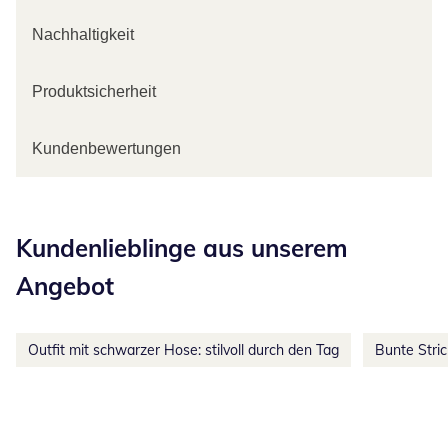
Nachhaltigkeit
Produktsicherheit
Kundenbewertungen
Kategorie-Empfehlungen überspringen
Kundenlieblinge aus unserem
Angebot
Outfit mit schwarzer Hose: stilvoll durch den Tag
Bunte Stri