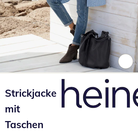
Zum Vergrößern auf das Bild klicken
Strickjacke
mit
Taschen