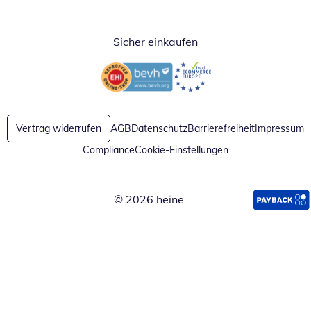
Öffnet in neuem Fenster
Öffnet in neuem Fenster
Öffnet in neuem Fenster
Sicher einkaufen
Öffnet in neuem Fenster
Öffnet in neuem Fenster
Vertrag widerrufen
AGB
Datenschutz
Barrierefreiheit
Impressum
Compliance
Cookie-Einstellungen
© 2026 heine