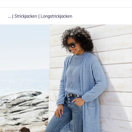
|
|
...
Strickjacken
Longstrickjacken