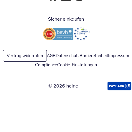
Öffnet in neuem Fenster
Öffnet in neuem Fenster
Öffnet in neuem Fenster
Sicher einkaufen
Öffnet in neuem Fenster
Öffnet in neuem Fenster
Vertrag widerrufen
AGB
Datenschutz
Barrierefreiheit
Impressum
Compliance
Cookie-Einstellungen
© 2026 heine