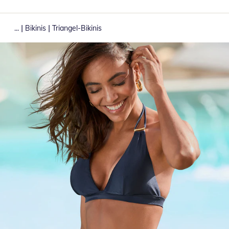
|
|
...
Bikinis
Triangel-Bikinis